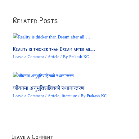
Related Posts
Reality is thicker than Dream after all….
Leave a Comment
/
Article
/ By
Prakash KC
जीवनमा अनुभूतिसहितको स्थानान्तरण
Leave a Comment
/
Article
,
literature
/ By
Prakash KC
Leave a Comment