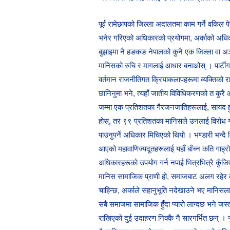
पूर्व रामेछापको जिल्ला अदालतमा काम गर्ने वकिल प
भनेर गरिएको अधिकारको प्रयोगमा, अर्काको अधिका
बुझाइमा नै हङकङ नेपालको कुनै एक जिल्ला वा अञ्
मानिसको रुचि र मागलाई आधार बनाओस् । पार्टीगत
वर्तमान राजनीतिगत क्रियाकलापहरूमा व्यक्तिको र
छानिनुमा भने, त्यहाँ जातीय विविधिकरणको त कुरै
जम्मा एक प्रतिशतका गैरजनजातिहरूलाई, सायद हु
होस्, तर ९९ प्रतिशतका मानिसले उनलाई विरोध गर
पाउनुपर्ने अधिकार मिचिएको थियो । भण्डारी भन्द
आएको महावाणिज्यदूतहरूलाई यहाँ बाँच्न कति गाह
अधिकारहरूको उपयोग गर्न नपाई भित्रभित्रै कुँजिएर
मानिस सामाजिक प्राणी हो, समाजबाट अलग रहेर क
चाहिन्छ, अर्काले सहानुभूति नदेखाउने भए मानिसला
सबै समाजमा सामाजिक हुँदा प्यारो लाग्दछ भने जस
राखिएको दुई उदाहरण निक्कै नै सारगर्भित छन् । नु