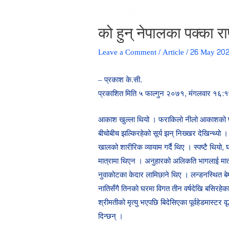
को हुन् नेपालका पक्का रा
Leave a Comment
/
Article
/
26 May 20
– प्रकाश के.सी.
प्रकाशित मिति ५ फाल्गुन २०७१, मंगलवार १६:१
आकाश खुल्ला थियो । फराकिलो नीलो आकाशको पर
बीचोबीच झल्किरहेको सूर्य झन् निख्खर देखिन्थ्यो 
खालको शारीरिक व्यायाम गर्दै थिए । स्पष्टै थियो
मात्रामा थिएन । अनुहारको अलिकति भागलाई मात्र न
नुवाकोटका केदार लामिछाने थिए । लन्डनस्थित बेम्ब्
नातिसँगै तिनको घरमा विगत तीन वर्षदेखि बसिरहेक
श्रीमतीको मृत्यु भएपछि बिदेसिएका पूर्वहेडमास्टर वृ
दिन्छन् ।