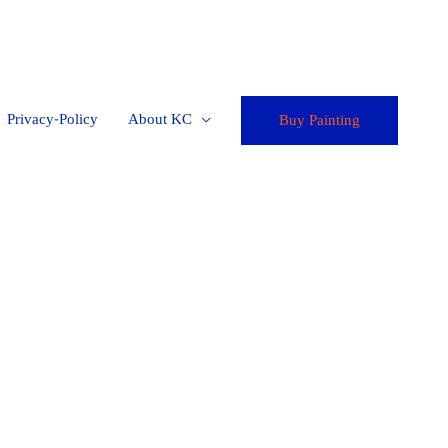
Privacy-Policy
About KC
Buy Painting