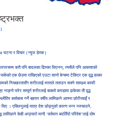
ष्ट्रभक्त
21
७ घटना र विचार (न्युज डेस्क)
परसम्म कतै पनि बादलका ढिस्का थिएनन्, त्यसैले पनि आकाशको
। पार्कको एक छेउमा राखिएको एउटा सानो बेन्चमा टेकिएर एक वृद्ध हल्का
, घामको निख्खरतासँग शरीरलाई मस्तले तताउन सक्ने सामथ्र्य काफी
ाङ्गो पारेर सम्पूर्ण शरीरलाई बाक्लो कपडामा ढाकेका ती वृद्ध
लीतिर बसोबास गर्ने बहत्तर वर्षीय लामिछाने आफ्ना छोरीज्वाइँ र
ा थिए । एक्लिनुलाई मात्र देश छोड्नुको कारण भन्न नरुचाउने,
द्ध लामिछाने केही अप्ठ्यारो मान्दै ‘वर्तमान बदलिँदो परिवेश’लाई दोष