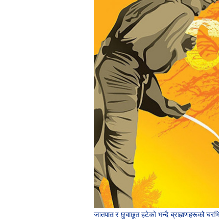
जातपात र छुवाछूत हटेको भन्दै ब्राह्मणहरूको घरभित